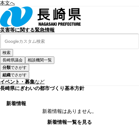
本文へ
災害等に関する緊急情報
長崎県議会
相談機関一覧
分類
でさがす
組織
でさがす
イベント・募集
など
長崎県にぎわいの都市づくり基本方針
新着情報
新着情報はありません。
新着情報一覧を見る