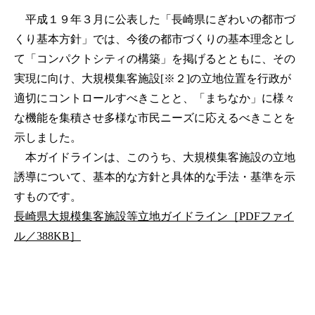
平成１９年３月に公表した「長崎県にぎわいの都市づ
くり基本方針」では、今後の都市づくりの基本理念とし
て「コンパクトシティの構築」を掲げるとともに、その
実現に向け、大規模集客施設[※２]の立地位置を行政が
適切にコントロールすべきことと、「まちなか」に様々
な機能を集積させ多様な市民ニーズに応えるべきことを
示しました。
本ガイドラインは、このうち、大規模集客施設の立地
誘導について、基本的な方針と具体的な手法・基準を示
すものです。
長崎県大規模集客施設等立地ガイドライン［PDFファイ
ル／388KB］