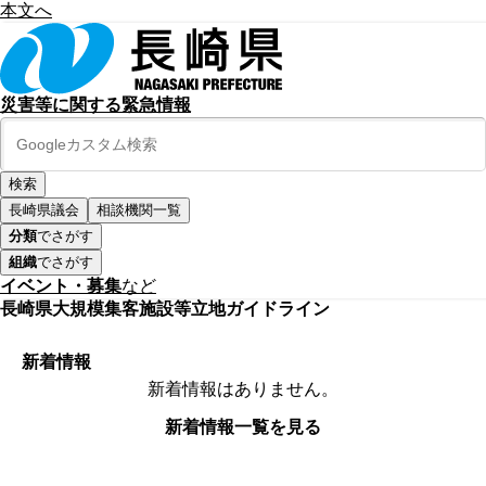
本文へ
災害等に関する緊急情報
長崎県議会
相談機関一覧
分類
でさがす
組織
でさがす
イベント・募集
など
長崎県大規模集客施設等立地ガイドライン
新着情報
新着情報はありません。
新着情報一覧を見る