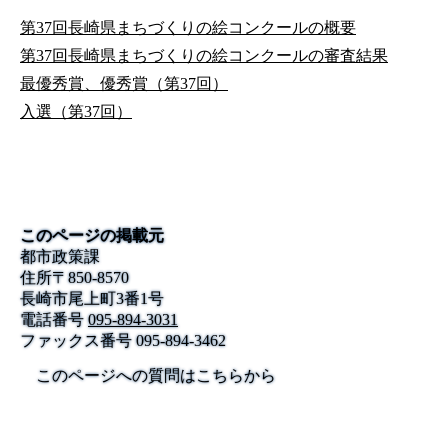
第37回長崎県まちづくりの絵コンクールの概要
第37回長崎県まちづくりの絵コンクールの審査結果
最優秀賞、優秀賞（第37回）
入選（第37回）
このページの掲載元
都市政策課
住所
〒
850-8570
長崎市尾上町3番1号
電話番号
095-894-3031
ファックス番号
095-894-3462
このページへの質問はこちらから