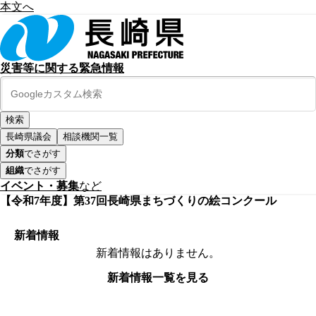
本文へ
災害等に関する緊急情報
長崎県議会
相談機関一覧
分類
でさがす
組織
でさがす
イベント・募集
など
【令和7年度】第37回長崎県まちづくりの絵コンクール
新着情報
新着情報はありません。
新着情報一覧を見る