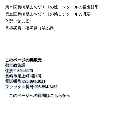
第35回長崎県まちづくりの絵コンクールの審査結果
第35回長崎県まちづくりの絵コンクールの概要
入選（第35回）
最優秀賞、優秀賞（第35回）
このページの掲載元
都市政策課
住所
〒
850-8570
長崎市尾上町3番1号
電話番号
095-894-3031
ファックス番号
095-894-3462
このページへの質問はこちらから