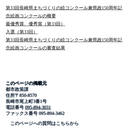
第33回長崎県まちづくりの絵コンクール兼県政150周年記
念絵画コンクールの概要
最優秀賞、優秀賞（第33回）
入選（第33回）
第33回長崎県まちづくりの絵コンクール兼県政150周年記
念絵画コンクールの審査結果
このページの掲載元
都市政策課
住所
〒
850-8570
長崎市尾上町3番1号
電話番号
095-894-3031
ファックス番号
095-894-3462
このページへの質問はこちらから