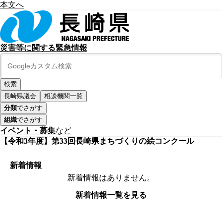
本文へ
災害等に関する緊急情報
長崎県議会
相談機関一覧
分類
でさがす
組織
でさがす
イベント・募集
など
【令和3年度】第33回長崎県まちづくりの絵コンクール
新着情報
新着情報はありません。
新着情報一覧を見る