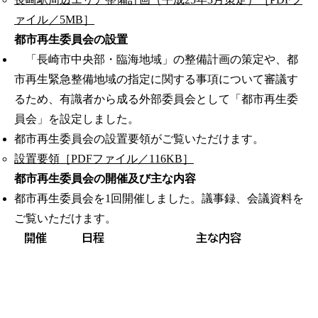
ァイル／5MB］
都市再生委員会の設置
「長崎市中央部・臨海地域」の整備計画の策定や、都
市再生緊急整備地域の指定に関する事項について審議す
るため、有識者から成る外部委員会として「都市再生委
員会」を設定しました。
都市再生委員会の設置要領がご覧いただけます。
設置要領［PDFファイル／116KB］
都市再生委員会の開催及び主な内容
都市再生委員会を1回開催しました。議事録、会議資料を
ご覧いただけます。
開催
日程
主な内容