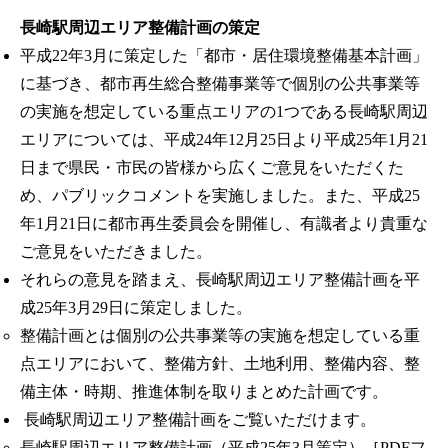
長崎駅周辺エリア整備計画の策定
平成22年3月に策定した「都市・居住環境整備基本計画」
に基づき、都市再生総合整備事業等で個別の公共事業等
の実施を想定している重点エリアの1つである長崎駅周辺
エリアについては、平成24年12月25日より平成25年1月21
日まで県民・市民の皆様から広くご意見をいただくた
め、パブリックコメントを実施しました。また、平成25
年1月21日に都市再生委員会を開催し、有識者より貴重な
ご意見をいただきました。
それらの意見を踏まえ、長崎駅周辺エリア整備計画を平
成25年3月29日に策定しました。
整備計画とは個別の公共事業等の実施を想定している重
点エリアにおいて、整備方針、土地利用、整備内容、整
備主体・時期、推進体制を取りまとめた計画です。
長崎駅周辺エリア整備計画をご覧いただけます。
長崎駅周辺エリア整備計画（平成25年3月策定）［PDFフ