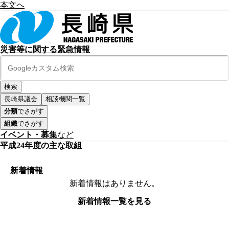
本文へ
災害等に関する緊急情報
長崎県議会
相談機関一覧
分類
でさがす
組織
でさがす
イベント・募集
など
平成24年度の主な取組
新着情報
新着情報はありません。
新着情報一覧を見る