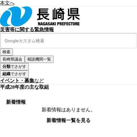
本文へ
災害等に関する緊急情報
長崎県議会
相談機関一覧
分類
でさがす
組織
でさがす
イベント・募集
など
平成28年度の主な取組
新着情報
新着情報はありません。
新着情報一覧を見る