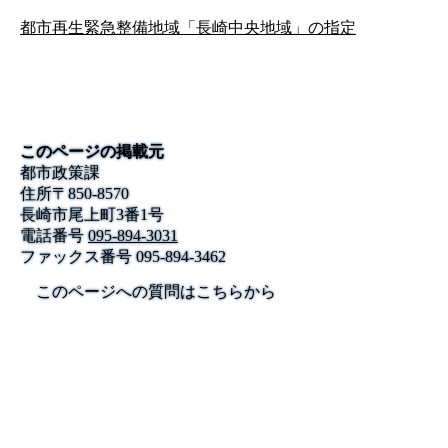
都市再生緊急整備地域「長崎中央地域」の指定
このページの掲載元
都市政策課
住所
〒
850-8570
長崎市尾上町3番1号
電話番号
095-894-3031
ファックス番号
095-894-3462
このページへの質問はこちらから
公式SNS
このサイトについて
県庁案内
アンケート
長崎県庁
〒850-8570 長崎市尾上町3-1