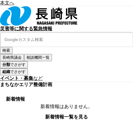
本文へ
災害等に関する緊急情報
長崎県議会
相談機関一覧
分類
でさがす
組織
でさがす
イベント・募集
など
まちなかエリア整備計画
新着情報
新着情報はありません。
新着情報一覧を見る