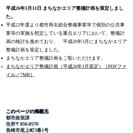
平成26年3月31日 まちなかエリア整備計画を策定しまし
た。
平成22年度より都市再生総合整備事業等で個別の公共事
業等の実施を想定している重点エリアにおいて、整備計
画の検討を進めており、 平成26年3月にまちなかエリア
整備計画を策定しました。
まちなかエリア整備計画をご覧いただけます。
まちなかエリア整備計画（平成26年3月策定）［PDFファ
イル／7MB］
このページの掲載元
都市政策課
住所
〒
850-8570
長崎市尾上町3番1号