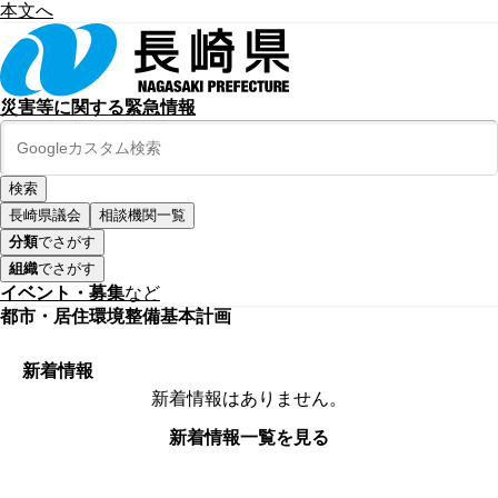
本文へ
災害等に関する緊急情報
長崎県議会
相談機関一覧
分類
でさがす
組織
でさがす
イベント・募集
など
都市・居住環境整備基本計画
新着情報
新着情報はありません。
新着情報一覧を見る