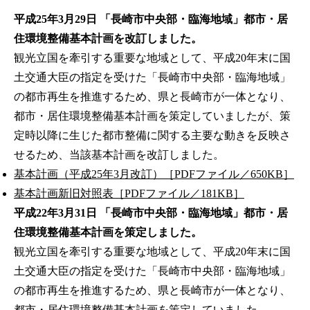
平成25年3月29日 「長崎市中央部・臨海地域」都市・居
住環境整備基本計画を改訂しました。
観光立国を牽引する重要な地域として、平成20年末に国
土交通大臣の指定を受けた「長崎市中央部・臨海地域」
の都市再生を推進するため、県と長崎市が一体となり、
都市・居住環境整備基本計画を策定していましたが、策
定時以降に生じた都市整備に関する主要な動きを反映さ
せるため、当該基本計画を改訂しました。
基本計画（平成25年3月改訂）［PDFファイル／650KB］
基本計画新旧対照表［PDFファイル／181KB］
平成22年3月31日 「長崎市中央部・臨海地域」都市・居
住環境整備基本計画を策定しました。
観光立国を牽引する重要な地域として、平成20年末に国
土交通大臣の指定を受けた「長崎市中央部・臨海地域」
の都市再生を推進するため、県と長崎市が一体となり、
都市・居住環境整備基本計画を策定していました。