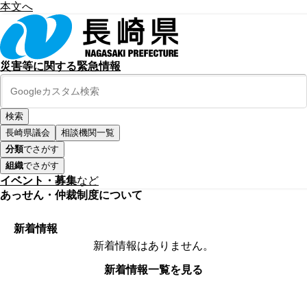
本文へ
災害等に関する緊急情報
長崎県議会
相談機関一覧
分類
でさがす
組織
でさがす
イベント・募集
など
あっせん・仲裁制度について
新着情報
新着情報はありません。
新着情報一覧を見る