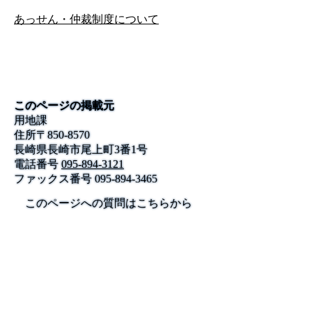
あっせん・仲裁制度について
このページの掲載元
用地課
住所
〒
850-8570
長崎県長崎市尾上町3番1号
電話番号
095-894-3121
ファックス番号
095-894-3465
このページへの質問はこちらから
公式SNS
このサイトについて
県庁案内
アンケート
長崎県庁
〒850-8570 長崎市尾上町3-1