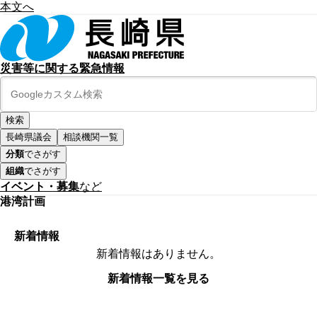
本文へ
災害等に関する緊急情報
長崎県議会
相談機関一覧
分類
でさがす
組織
でさがす
イベント・募集
など
港湾計画
新着情報
新着情報はありません。
新着情報一覧を見る