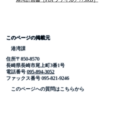
このページの掲載元
港湾課
住所
〒
850-8570
長崎県長崎市尾上町3番1号
電話番号
095-894-3052
ファックス番号
095-821-9246
このページへの質問はこちらから
公式SNS
このサイトについて
県庁案内
アンケート
長崎県庁
〒850-8570 長崎市尾上町3-1