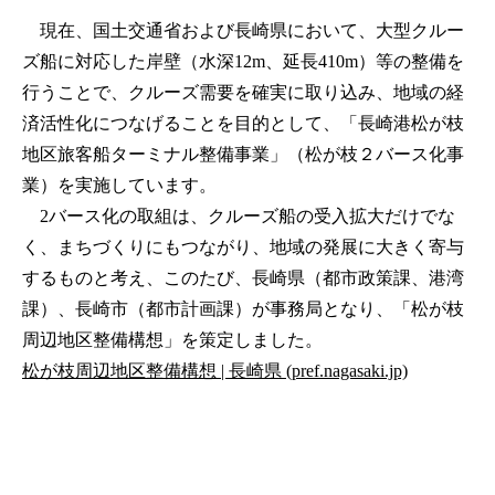
現在、国土交通省および長崎県において、大型クルー
ズ船に対応した岸壁（水深12m、延長410m）等の整備を
行うことで、クルーズ需要を確実に取り込み、地域の経
済活性化につなげることを目的として、「長崎港松が枝
地区旅客船ターミナル整備事業」（松が枝２バース化事
業）を実施しています。
2バース化の取組は、クルーズ船の受入拡大だけでな
く、まちづくりにもつながり、地域の発展に大きく寄与
するものと考え、このたび、長崎県（都市政策課、港湾
課）、長崎市（都市計画課）が事務局となり、「松が枝
周辺地区整備構想」を策定しました。
松が枝周辺地区整備構想 | 長崎県 (pref.nagasaki.jp)