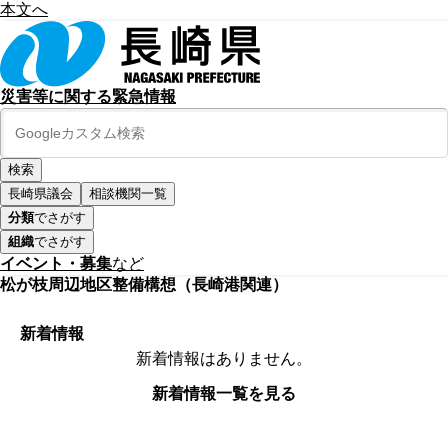
本文へ
災害等に関する緊急情報
長崎県議会
相談機関一覧
分類
でさがす
組織
でさがす
イベント・募集
など
松が枝周辺地区整備構想（長崎港関連）
新着情報
新着情報はありません。
新着情報一覧を見る