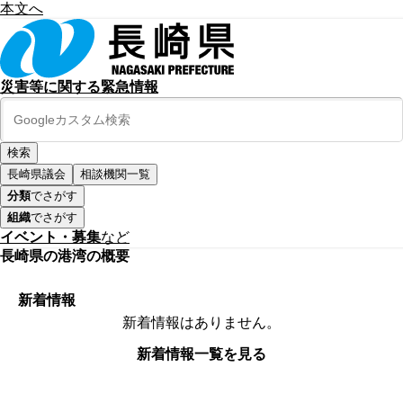
本文へ
災害等に関する緊急情報
長崎県議会
相談機関一覧
分類
でさがす
組織
でさがす
イベント・募集
など
長崎県の港湾の概要
新着情報
新着情報はありません。
新着情報一覧を見る