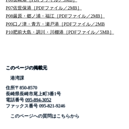
P07佐世保港［PDFファイル／2MB］
P08厳原・郷ノ浦・福江［PDFファイル／2MB］
P09口ノ津・青方・瀬戸港［PDFファイル／2MB
P10肥前大島・調川・川棚港［PDFファイル／5MB］
このページの掲載元
港湾課
住所
〒
850-8570
長崎県長崎市尾上町3番1号
電話番号
095-894-3052
ファックス番号
095-821-9246
このページへの質問はこちらから