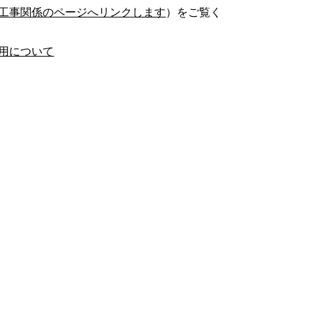
工事関係のページへリンクします
）をご覧く
用について