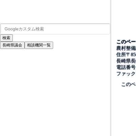
このペー
長崎県議会
相談機関一覧
農村整備
住所
〒
85
長崎県長
電話番号
ファック
このペ