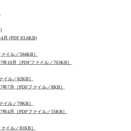
。
)
PDF 83.6KB)
ァイル／594KB］
10月［PDFファイル／703KB］
イル／82KB］
年7月［PDFファイル／8KB］
イル／79KB］
年4月［PDFファイル／55KB］
ァイル／81KB］