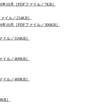
年10月［PDFファイル／7KB］
ァイル／254KB］
10月［PDFファイル／306KB］
イル／316KB］
イル／469KB］
イル／469KB］
KB］