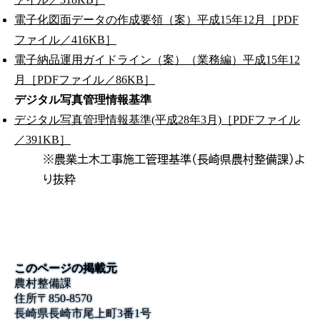
電子化図面データの作成要領（案）平成15年12月［PDF
ファイル／416KB］
電子納品運用ガイドライン（案）（業務編）平成15年12
月［PDFファイル／86KB］
デジタル写真管理情報基準
デジタル写真管理情報基準(平成28年3月)［PDFファイル
／391KB］
※農業土木工事施工管理基準（長崎県農村整備課）よ
り抜粋
このページの掲載元
農村整備課
住所
〒
850-8570
長崎県長崎市尾上町3番1号