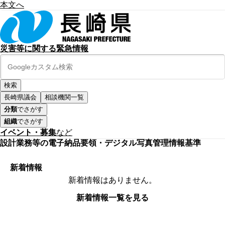
本文へ
災害等に関する緊急情報
長崎県議会
相談機関一覧
分類
でさがす
組織
でさがす
イベント・募集
など
設計業務等の電子納品要領・デジタル写真管理情報基準
新着情報
新着情報はありません。
新着情報一覧を見る