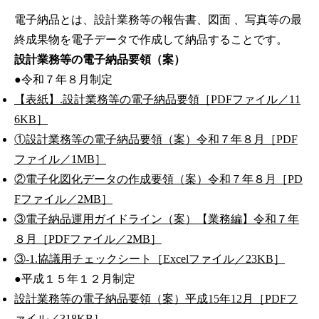
電子納品とは、設計業務等の報告書、図面 、写真等の最
終成果物を電子データで作成して納品することです。
設計業務等の電子納品要領（案）
●令和７年８月制定
【表紙】.設計業務等の電子納品要領［PDFファイル／11
6KB］
①設計業務等の電子納品要領（案）令和７年８月［PDF
ファイル／1MB］
②電子化図化データの作成要領（案）令和７年８月［PD
Fファイル／2MB］
③電子納品運用ガイドライン（案）【業務編】令和７年
８月［PDFファイル／2MB］
③-1.協議用チェックシート［Excelファイル／23KB］
●平成１５年１２月制定
設計業務等の電子納品要領（案）平成15年12月［PDFフ
ァイル／318KB］