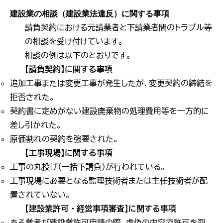
建設業の相談（建設業法違反）に関する事項
請負契約における元請業者と下請業者間のトラブル等
の相談を受け付けています。
相談の例は以下のとおりです。
【請負契約】に関する事項
追加工事または変更工事が発生したが、変更契約の締結を
拒否された。
契約書に定めがない建設廃棄物の処理費用等を一方的に
差し引かれた。
原価割れの契約を強要された。
【工事現場】に関する事項
工事の丸投げ（一括下請負）が行われている。
工事現場に必要となる監理技術者または主任技術者が配
置されていない。
【建設業許可・経営事項審査】に関する事項
ある業者が建設業許可申請の際、虚偽の内容で許可を取