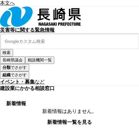
本文へ
災害等に関する緊急情報
長崎県議会
相談機関一覧
分類
でさがす
組織
でさがす
イベント・募集
など
建設業にかかる相談窓口
新着情報
新着情報はありません。
新着情報一覧を見る