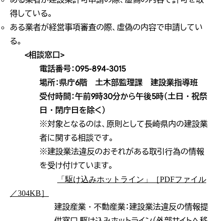
得している。
ある業者が経営事項審査の際、虚偽の内容で申請してい
る。
<相談窓口>
電話番号：
095-894-3015
場所：県庁6階 土木部監理課 建設業指導班
受付時間：午前9時30分から午後5時（土日・祝祭
日・閉庁日を除く）
※対象となるのは、原則として長崎県内の建設業
者に関する相談です。
※建設業法違反のおそれがある取引行為の情報
を受け付けています。
「駆け込みホットライン」［PDFファイル
／304KB］
建設産業・不動産業：建設業法違反の情報提
供窓口
駆け込みホットライン（外部サイトへ移