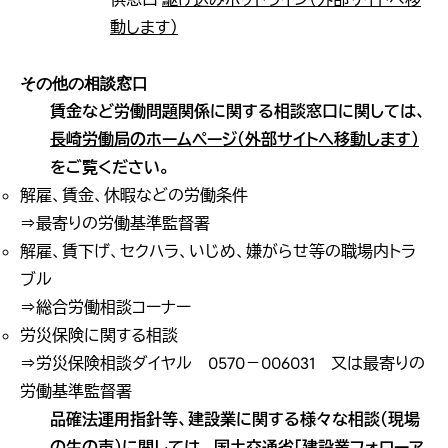
動します）
その他の相談窓口
賃金など労働問題関係に関する相談窓口に関しては、
長崎労働局のホームページ（外部サイトへ移動します）
をご覧ください。
解雇、賃金、休暇などの労働条件
⇒最寄りの労働基準監督署
解雇、賃下げ、セクハラ、いじめ、嫌がらせ等の職場内トラ
ブル
⇒総合労働相談コーナー
労災保険に関する相談
⇒労災保険相談ダイヤル 0570－006031 又は最寄りの
労働基準監督署
品確法運用指針等、建設業に関する様々な相談（現場
の生の声）に関しては、 国土交通省「
建設業フォローア