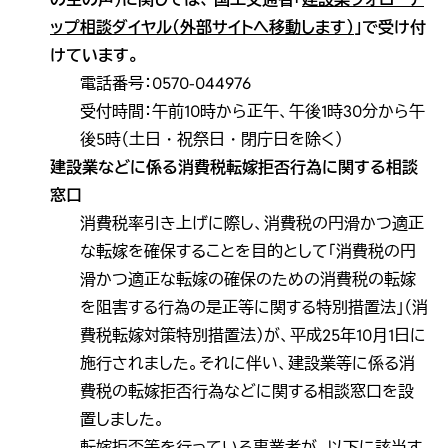
ップ相談ダイヤル（外部サイトへ移動します）
」で受け付
けています。
電話番号：0570-044976
受付時間：午前10時から正午、午後1時30分から午
後5時（土日・祝祭日・閉庁日を除く）
建設業などに係る消費税転嫁拒否行為に関する相談
窓口
消費税率引き上げに際し、消費税の円滑かつ適正
な転嫁を確保することを目的として「消費税の円
滑かつ適正な転嫁の確保のための消費税の転嫁
を阻害する行為の是正等に関する特別措置法」（消
費税転嫁対策特別措置法）が、平成25年10月1日に
施行されました。それに伴い、建設業等に係る消
費税の転嫁拒否行為などに関する相談窓口を設
置しました。
転嫁拒否等を行っている事業者が、以下に該当す