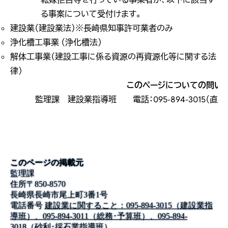
る事案について受付けます。
建設業（建設業法）※長崎県知事許可業者のみ
浄化槽工事業 （浄化槽法）
解体工事業（建設工事に係る資源の再資源化等に関する法
律）
このページについての問い
監理課 建設業指導班 電話：095-894-3015（直通）
このページの掲載元
監理課
住所
〒
850-8570
長崎県長崎市尾上町3番1号
電話番号
建設業に関すること：095-894-3015（建設業指
導班）、095-894-3011（総務･予算班）、095-894-
3018（砂利･採石業指導班）