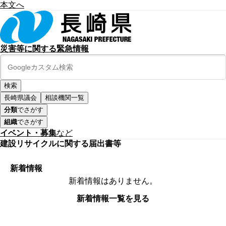
本文へ
災害等に関する緊急情報
長崎県議会
相談機関一覧
分類
でさがす
組織
でさがす
イベント・募集
など
建設リサイクルに関する届出書等
新着情報
新着情報はありません。
新着情報一覧を見る