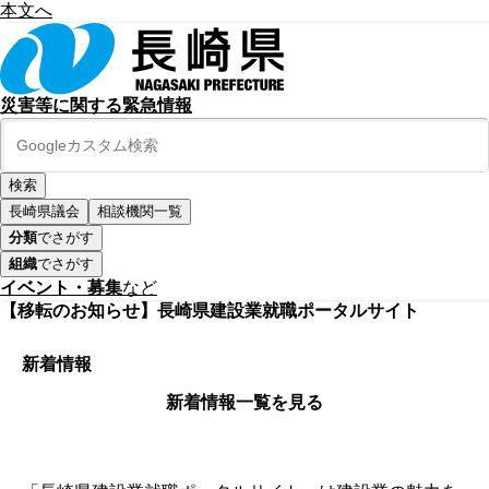
本文へ
災害等に関する緊急情報
長崎県議会
相談機関一覧
分類
でさがす
組織
でさがす
イベント・募集
など
【移転のお知らせ】長崎県建設業就職ポータルサイト
新着情報
新着情報一覧を見る