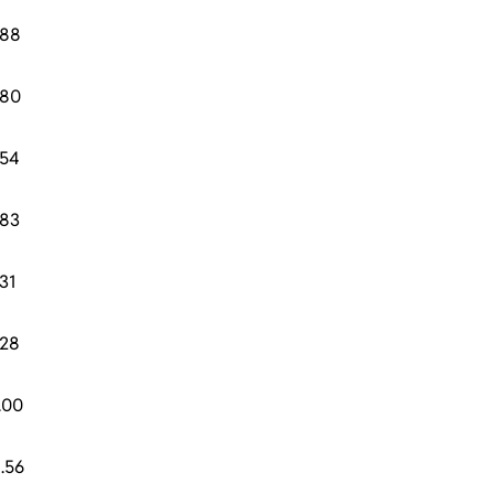
.88
.80
.54
.83
.31
.28
.00
.56