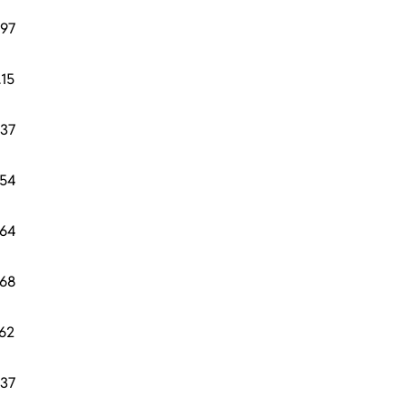
.97
.15
.37
.54
.64
.68
.62
.37