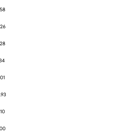
.58
.26
.28
.34
.01
.93
.10
.00