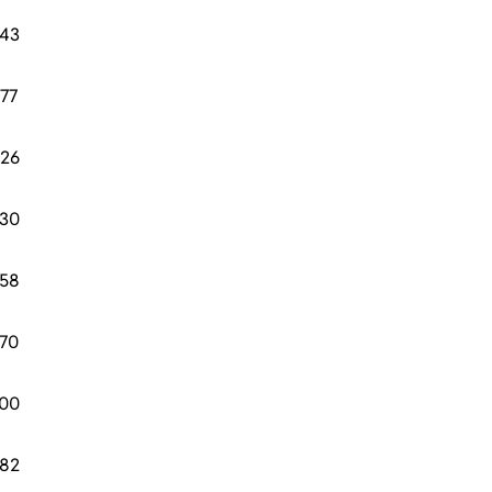
.43
.77
.26
.30
.58
.70
.00
.82