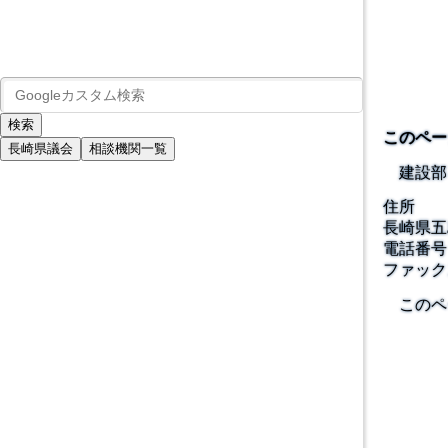
このペー
長崎県議会
相談機関一覧
建設部
住所
長崎県五
電話番号
ファック
このペ