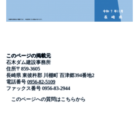
このページの掲載元
石木ダム建設事務所
住所
〒
859-3605
長崎県 東彼杵郡 川棚町 百津郷394番地2
電話番号
0956-82-5109
ファックス番号
0956-83-2944
このページへの質問はこちらから
公式SNS
このサイトについて
県庁案内
アンケート
長崎県庁