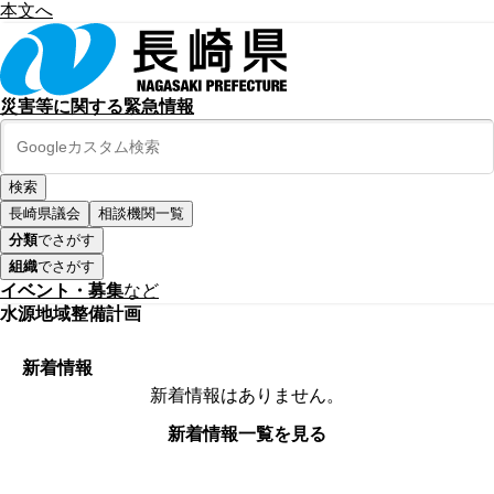
本文へ
災害等に関する緊急情報
長崎県議会
相談機関一覧
分類
でさがす
組織
でさがす
イベント・募集
など
水源地域整備計画
新着情報
新着情報はありません。
新着情報一覧を見る