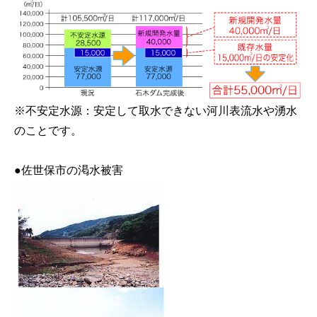
※不安定水源：安定して取水できない河川表流水や湧水
のことです。
●佐世保市の渇水被害