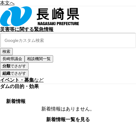
本文へ
災害等に関する緊急情報
長崎県議会
相談機関一覧
分類
でさがす
組織
でさがす
イベント・募集
など
ダムの目的・効果
新着情報
新着情報はありません。
新着情報一覧を見る