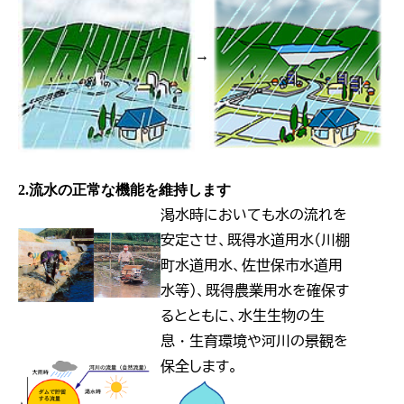
→
2.流水の正常な機能を維持します
渇水時においても水の流れを
安定させ、既得水道用水（川棚
町水道用水、佐世保市水道用
水等）、既得農業用水を確保す
るとともに、水生生物の生
息・生育環境や河川の景観を
保全します。