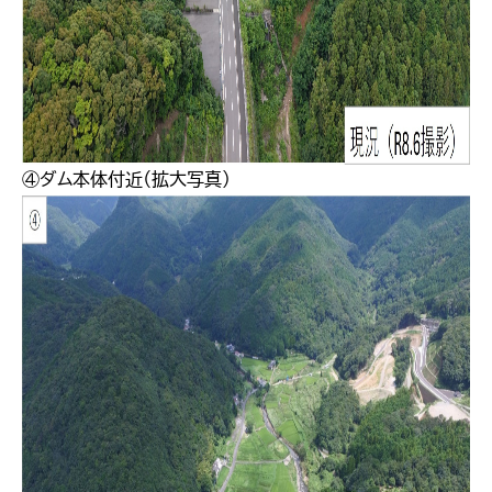
④ダム本体付近（拡大写真）