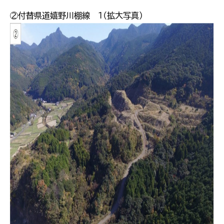
②付替県道嬉野川棚線 １（拡大写真）