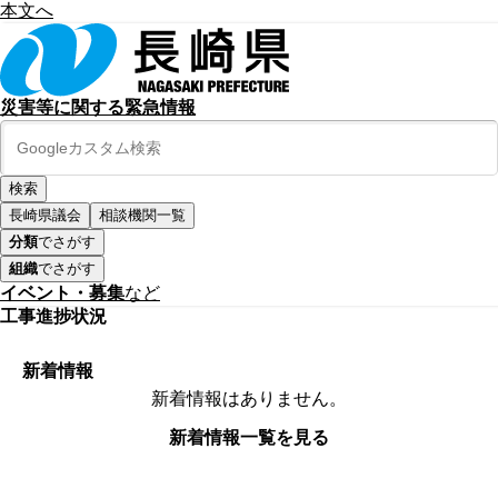
本文へ
災害等に関する緊急情報
長崎県議会
相談機関一覧
分類
でさがす
組織
でさがす
イベント・募集
など
工事進捗状況
新着情報
新着情報はありません。
新着情報一覧を見る