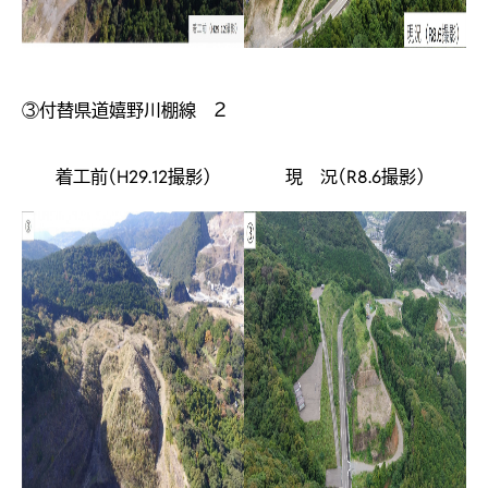
③付替県道嬉野川棚線 ２
着工前（H29.12撮影）
現 況（R8.6撮影）