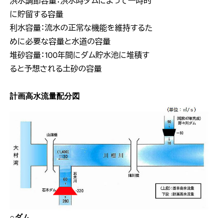
洪水調節容量：洪水時ダムによって一時的
に貯留する容量
利水容量：流水の正常な機能を維持するた
めに必要な容量と水道の容量
堆砂容量：100年間にダム貯水池に堆積す
ると予想される土砂の容量
計画高水流量配分図
○ダム