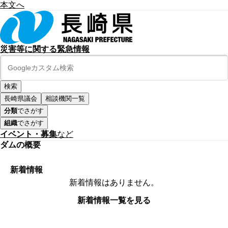
本文へ
災害等に関する緊急情報
長崎県議会
相談機関一覧
分類
でさがす
組織
でさがす
イベント・募集
など
ダムの概要
新着情報
新着情報はありません。
新着情報一覧を見る