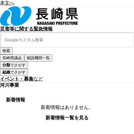
本文へ
災害等に関する緊急情報
長崎県議会
相談機関一覧
分類
でさがす
組織
でさがす
イベント・募集
など
河川事業
新着情報
新着情報はありません。
新着情報一覧を見る