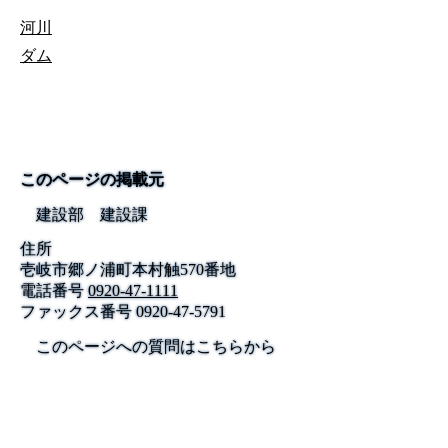
河川
ダム
このページの掲載元
建設部 建設課
住所
壱岐市郷ノ浦町本村触570番地
電話番号
0920-47-1111
ファックス番号
0920-47-5791
このページへの質問はこちらから
公式SNS
このサイトについて
県庁案内
アンケート