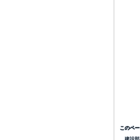
このペー
建設部