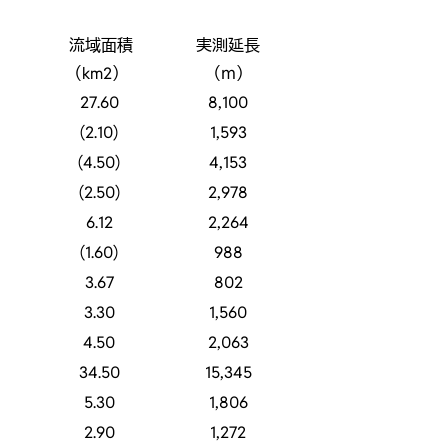
流域面積
実測延長
（km2）
（ｍ）
27.60
8,100
(2.10)
1,593
(4.50)
4,153
(2.50)
2,978
6.12
2,264
(1.60)
988
3.67
802
3.30
1,560
4.50
2,063
34.50
15,345
5.30
1,806
2.90
1,272