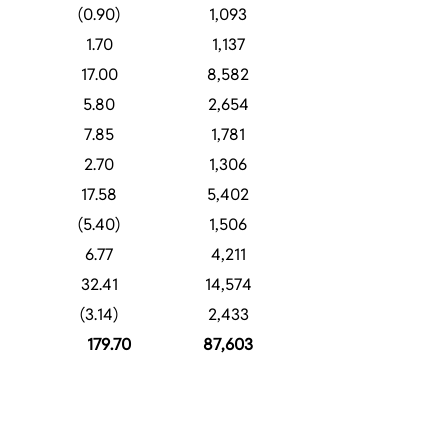
(0.90)
1,093
1.70
1,137
17.00
8,582
5.80
2,654
7.85
1,781
2.70
1,306
17.58
5,402
(5.40)
1,506
6.77
4,211
32.41
14,574
(3.14)
2,433
179.70
87,603