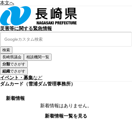
本文へ
災害等に関する緊急情報
長崎県議会
相談機関一覧
分類
でさがす
組織
でさがす
イベント・募集
など
ダムカード（雪浦ダム管理事務所）
新着情報
新着情報はありません。
新着情報一覧を見る