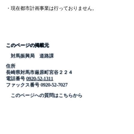
・現在都市計画事業は行っておりません。
このページの掲載元
対馬振興局 道路課
住所
長崎県対馬市厳原町宮谷２２４
電話番号
0920-52-1311
ファックス番号
0920-52-7027
このページへの質問はこちらから
公式SNS
このサイトについて
県庁案内
アンケート
長崎県庁