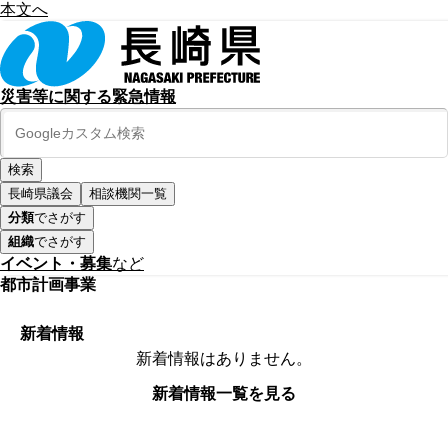
本文へ
災害等に関する緊急情報
長崎県議会
相談機関一覧
分類
でさがす
組織
でさがす
イベント・募集
など
都市計画事業
新着情報
新着情報はありません。
新着情報一覧を見る