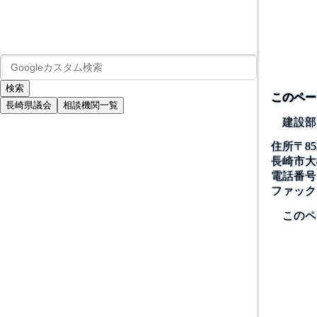
このペー
長崎県議会
相談機関一覧
建設部
住所
〒
85
長崎市大橋
電話番号
ファック
このペ