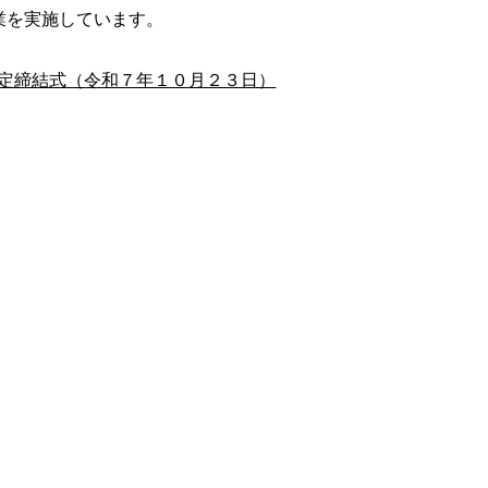
業を実施しています。
定締結式（令和７年１０月２３日）