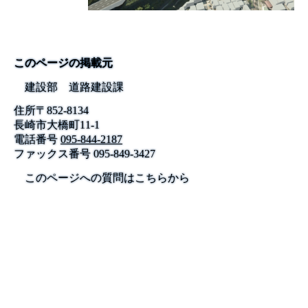
このページの掲載元
建設部 道路建設課
住所
〒
852-8134
長崎市大橋町11-1
電話番号
095-844-2187
ファックス番号
095-849-3427
このページへの質問はこちらから
公式SNS
このサイトについて
県庁案内
アンケート
長崎県庁
〒850-8570 長崎市尾上町3-1
電話 095-824-1111（代表）
法人番号 4000020420000
© 2026 Nagasaki Prefectural. All Rights Reserved.