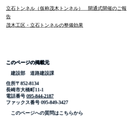
立石トンネル（仮称茂木トンネル） 開通式開催のご報
告
茂木工区・立石トンネルの整備効果
このページの掲載元
建設部 道路建設課
住所
〒
852-8134
長崎市大橋町11-1
電話番号
095-844-2187
ファックス番号
095-849-3427
このページへの質問はこちらから