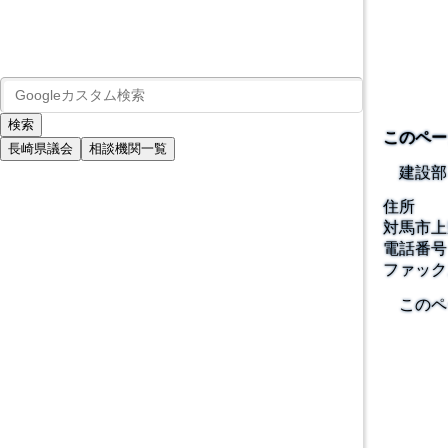
このペー
長崎県議会
相談機関一覧
建設部
住所
対馬市上
電話番号
ファック
このペ