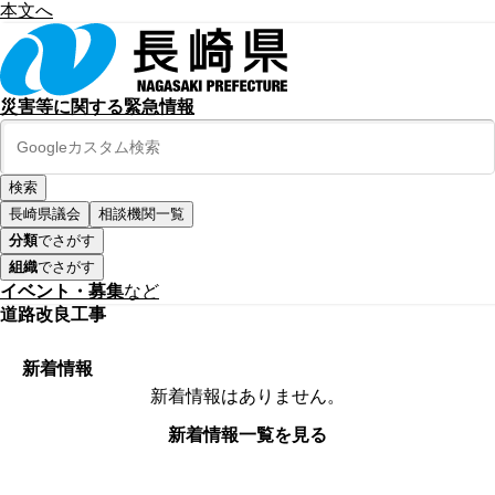
本文へ
災害等に関する緊急情報
長崎県議会
相談機関一覧
分類
でさがす
組織
でさがす
イベント・募集
など
道路改良工事
新着情報
新着情報はありません。
新着情報一覧を見る