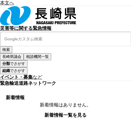
本文へ
災害等に関する緊急情報
長崎県議会
相談機関一覧
分類
でさがす
組織
でさがす
イベント・募集
など
緊急輸送道路ネットワーク
新着情報
新着情報はありません。
新着情報一覧を見る