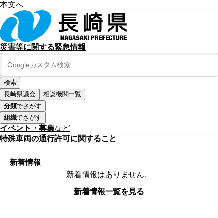
本文へ
災害等に関する緊急情報
長崎県議会
相談機関一覧
分類
でさがす
組織
でさがす
イベント・募集
など
特殊車両の通行許可に関すること
新着情報
新着情報はありません。
新着情報一覧を見る