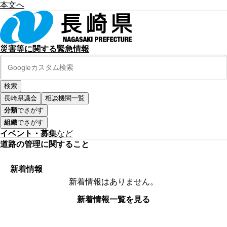
本文へ
災害等に関する緊急情報
長崎県議会
相談機関一覧
分類
でさがす
組織
でさがす
イベント・募集
など
道路の管理に関すること
新着情報
新着情報はありません。
新着情報一覧を見る