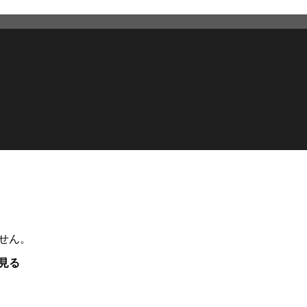
せん。
見る