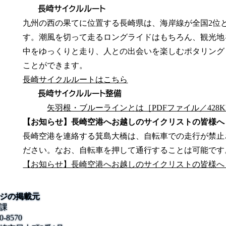
長崎サイクルルート
九州の西の果てに位置する長崎県は、海岸線が全国2位
す。潮風を切って走るロングライドはもちろん、観光地
中をゆっくりと走り、人との出会いを楽しむポタリング
ことができます。
長崎サイクルルートはこちら
長崎サイクルルート整備
矢羽根・ブルーラインとは［PDFファイル／428K
【お知らせ】長崎空港へお越しのサイクリストの皆様へ
長崎空港を連絡する箕島大橋は、自転車での走行が禁止
ださい。なお、自転車を押して通行することは可能です
【お知らせ】長崎空港へお越しのサイクリストの皆様へ (PDF
ジの掲載元
課
0-8570