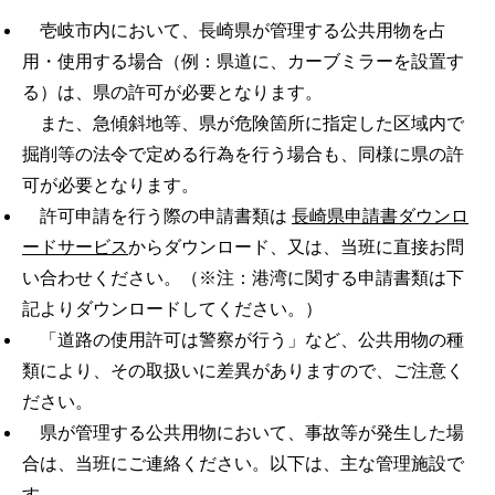
壱岐市内において、長崎県が管理する公共用物を占
用・使用する場合（例：県道に、カーブミラーを設置す
る）は、県の許可が必要となります。
また、急傾斜地等、県が危険箇所に指定した区域内で
掘削等の法令で定める行為を行う場合も、同様に県の許
可が必要となります。
許可申請を行う際の申請書類は
長崎県申請書ダウンロ
ードサービス
からダウンロード、又は、当班に直接お問
い合わせください。（※注：港湾に関する申請書類は下
記よりダウンロードしてください。）
「道路の使用許可は警察が行う」など、公共用物の種
類により、その取扱いに差異がありますので、ご注意く
ださい。
県が管理する公共用物において、事故等が発生した場
合は、当班にご連絡ください。以下は、主な管理施設で
す。