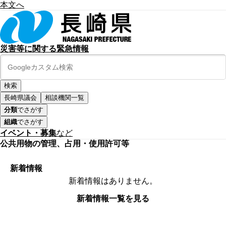
本文へ
災害等に関する緊急情報
長崎県議会
相談機関一覧
分類
でさがす
組織
でさがす
イベント・募集
など
公共用物の管理、占用・使用許可等
新着情報
新着情報はありません。
新着情報一覧を見る