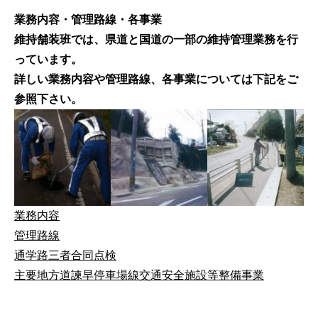
業務内容・管理路線・各事業
維持舗装班では、県道と国道の一部の維持管理業務を行
っています。
詳しい業務内容や管理路線、各事業については下記をご
参照下さい。
業務内容
管理路線
通学路三者合同点検
主要地方道諫早停車場線交通安全施設等整備事業