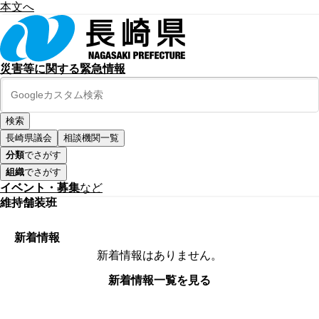
本文へ
災害等に関する緊急情報
長崎県議会
相談機関一覧
分類
でさがす
組織
でさがす
イベント・募集
など
維持舗装班
新着情報
新着情報はありません。
新着情報一覧を見る