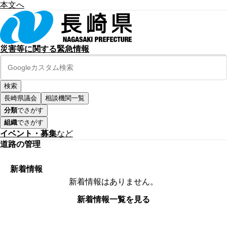
本文へ
災害等に関する緊急情報
長崎県議会
相談機関一覧
分類
でさがす
組織
でさがす
イベント・募集
など
道路の管理
新着情報
新着情報はありません。
新着情報一覧を見る