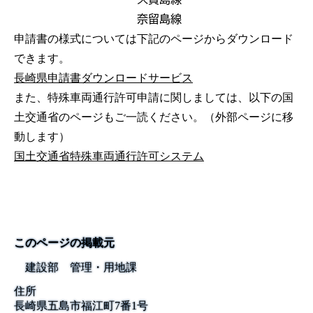
奈留島線
申請書の様式については下記のページからダウンロード
できます。
長崎県申請書ダウンロードサービス
また、特殊車両通行許可申請に関しましては、以下の国
土交通省のページもご一読ください。（外部ページに移
動します）
国土交通省特殊車両通行許可システム
このページの掲載元
建設部 管理・用地課
住所
長崎県五島市福江町7番1号