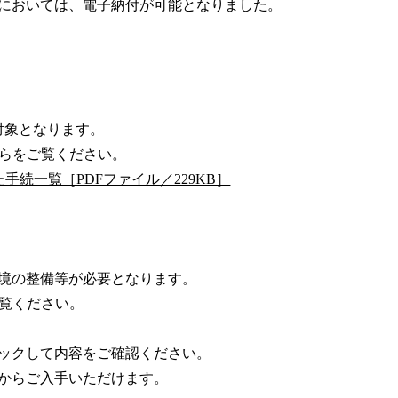
においては、電子納付が可能となりました。
対象となります。
ちらをご覧ください。
た手続一覧［PDFファイル／229KB］
境の整備等が必要となります。
覧ください。
ックして内容をご確認ください。
からご入手いただけます。