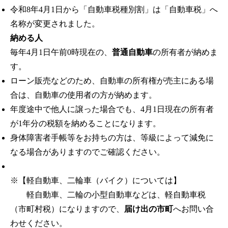
令和8年4月1日から「自動車税種別割」は「自動車税」へ
名称が変更されました。
納める人
毎年4月1日午前0時現在の、
普通自動車
の所有者が納めま
す。
ローン販売などのため、自動車の所有権が売主にある場
合は、自動車の使用者の方が納めます。
年度途中で他人に譲った場合でも、4月1日現在の所有者
が1年分の税額を納めることになります。
身体障害者手帳等をお持ちの方は、等級によって減免に
なる場合がありますのでご確認ください。
※【軽自動車、二輪車（バイク）については】
軽自動車、二輪の小型自動車などは、軽自動車税
（市町村税）になりますので、
届け出の市町
へお問い合
わせください。