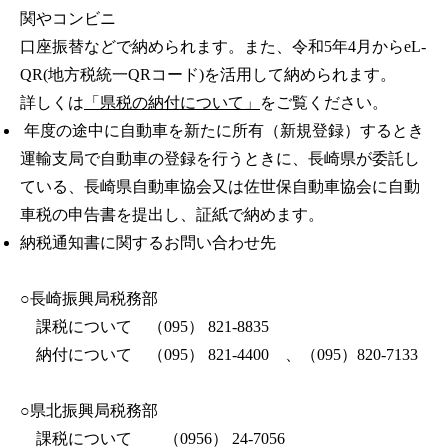
関やコンビニ
口座振替などで納められます。また、令和5年4月からeL-
QR(地方税統一QRコード)を活用して納められます。
詳しくは
「県税の納付について」
をご覧ください。
年度の途中に自動車を新たに所有（新規登録）するとき
運輸支局で自動車の登録を行うときに、長崎県が委託し
ている、長崎県自動車協会又は佐世保自動車協会に自動
車税の申告書を提出し、証紙で納めます。
納税通知書に関するお問い合わせ先
○長崎振興局税務部
課税について （095） 821-8835
納付について （095） 821-4400 、（095）820-7133
○県北振興局税務部
課税について （0956） 24-7056