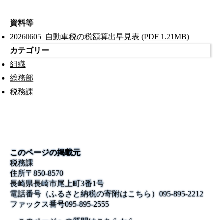
資料等
20260605_自動車税の税額算出早見表 (PDF 1.21MB)
カテゴリー
組織
総務部
税務課
このページの掲載元
税務課
住所
〒850-8570
長崎県長崎市尾上町3番1号
電話番号
（ふるさと納税の寄附はこちら）095-895-2212
ファックス番号
095-895-2555