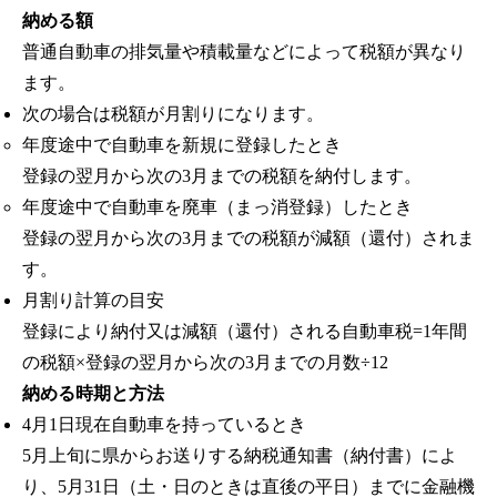
納める額
普通自動車の排気量や積載量などによって税額が異なり
ます。
次の場合は税額が月割りになります。
年度途中で自動車を新規に登録したとき
登録の翌月から次の3月までの税額を納付します。
年度途中で自動車を廃車（まっ消登録）したとき
登録の翌月から次の3月までの税額が減額（還付）されま
す。
月割り計算の目安
登録により納付又は減額（還付）される自動車税=1年間
の税額×登録の翌月から次の3月までの月数÷12
納める時期と方法
4月1日現在自動車を持っているとき
5月上旬に県からお送りする納税通知書（納付書）によ
り、5月31日（土・日のときは直後の平日）までに金融機