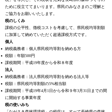
ために役立ててまいります。県民のみなさまのご理解と
ご協力をお願いいたします。
税のしくみ
課税の公平性、徴税コストを考慮して、県民税均等割額
に加算して納めていただく超過課税方式です。
個人
納税義務者：個人県民税均等割を納める方
税額：年額500円
課税期間：平成19年度から令和８年度
法人
納税義務者：法人県民税均等割を納める法人等
税額：県民税均等割額の5%相当額
課税期間：平成19年4月1日から令和９年3月31日までの間
に開始する事業年度
税の使いみち
「ながさき森林環境税」の税収は、すべて長崎県の森林