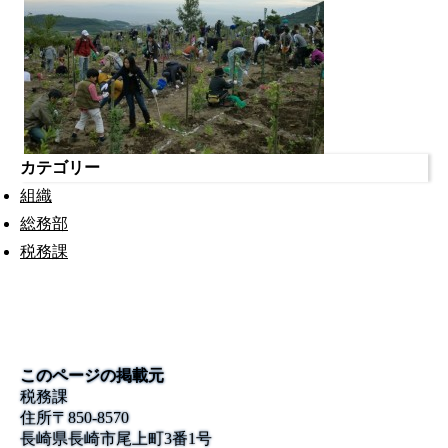
カテゴリー
組織
総務部
税務課
このページの掲載元
税務課
住所
〒850-8570
長崎県長崎市尾上町3番1号