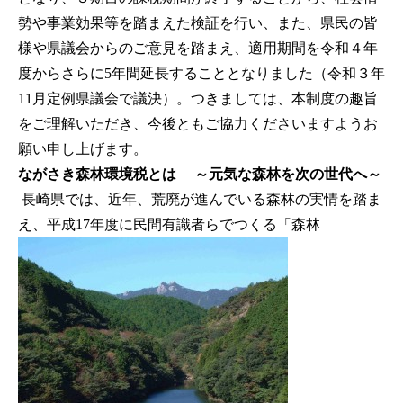
勢や事業効果等を踏まえた検証を行い、また、県民の皆
様や県議会からのご意見を踏まえ、適用期間を令和４年
度からさらに5年間延長することとなりました（令和３年
11月定例県議会で議決）。つきましては、本制度の趣旨
をご理解いただき、今後ともご協力くださいますようお
願い申し上げます。
ながさき森林環境税とは ～元気な森林を次の世代へ～
長崎県では、近年、荒廃が進んでいる森林の実情を踏ま
え、平成17年度に民間有識者らでつくる「森林