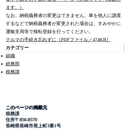
ます。）
なお、納税義務者の変更はできません。車を他人に譲渡
するなどで納税義務者が変更された場合は、すみやかに
運輸支局等で移転登録を行ってください。
クルマの手続き忘れずに［PDFファイル／474KB］
カテゴリー
組織
総務部
税務課
このページの掲載元
税務課
住所
〒850-8570
長崎県長崎市尾上町3番1号