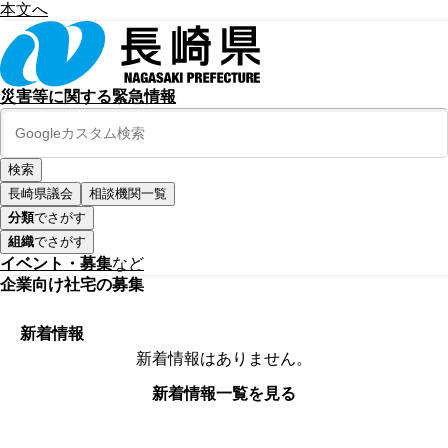
本文へ
災害等に関する緊急情報
長崎県議会
相談機関一覧
分類
でさがす
組織
でさがす
イベント・募集
など
企業向け社宅の募集
新着情報
新着情報はありません。
新着情報一覧を見る