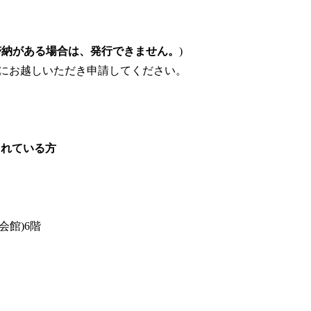
滞納がある場合は、発行できません。
)
にお越しいただき申請してください。
されている方
館)6階