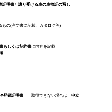
渡証明書
と
譲り受ける車の車検証の写し
るもの(注文書に記載、カタログ等)
書もしくは契約書
に内容を記載
明
抹消登録証明書
取得できない場合は、
申立