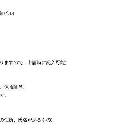
命ビル)
ありますので、申請時に記入可能)
、保険証等)
す。
者の住所、氏名があるもの)