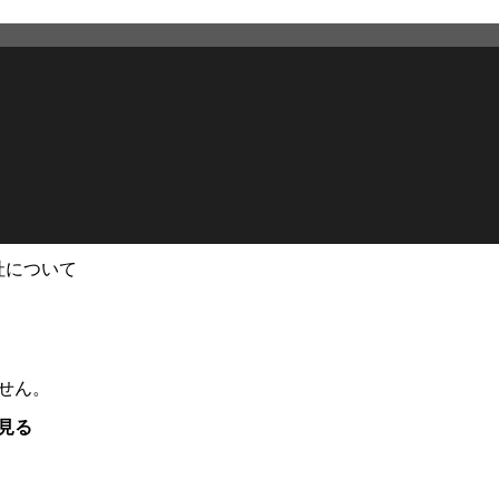
社について
せん。
見る