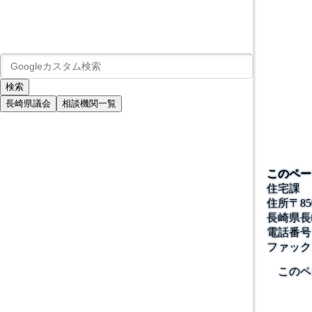
長崎県議会
相談機関一覧
このペー
住宅課
住所
〒
85
長崎県長
電話番号
ファック
このペ