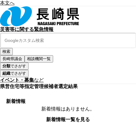
本文へ
災害等に関する緊急情報
長崎県議会
相談機関一覧
分類
でさがす
組織
でさがす
イベント・募集
など
県営住宅等指定管理候補者選定結果
新着情報
新着情報はありません。
新着情報一覧を見る