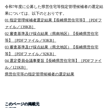
令和7年度に公募した県営住宅等指定管理候補者の選定結
果については、以下のとおりです。
01 指定管理候補者選定結果【長崎県営住宅等】［PDFフ
ァイル／139KB］
02 審査基準及び採点結果（県南地区）【長崎県営住宅
等】［PDFファイル／93KB］
03 審査基準及び採点結果（県北地区）【長崎県営住宅
等】［PDFファイル／92KB］
04 選定委員会議事要旨【長崎県営住宅等】［PDFファイ
ル／121KB］
県営住宅等の指定管理候補者の選定結果
このページの掲載元